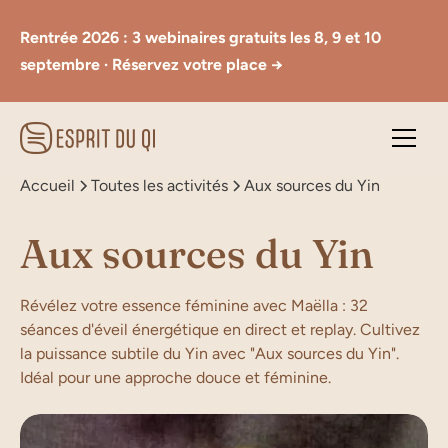
Rentrée 2026 : 3 webinaires gratuits les 8, 9 et 10
septembre · Réservez votre place →
Accueil
Toutes les activités
Aux sources du Yin
Aux sources du Yin
Révélez votre essence féminine avec Maëlla : 32
séances d'éveil énergétique en direct et replay. Cultivez
la puissance subtile du Yin avec "Aux sources du Yin".
Idéal pour une approche douce et féminine.