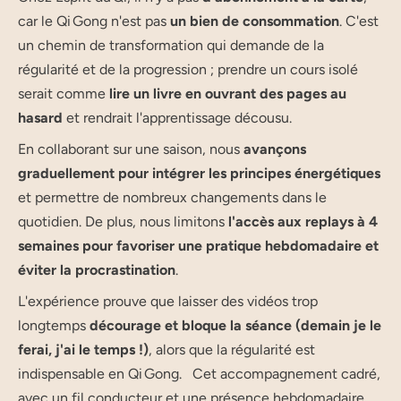
car le Qi Gong n'est pas
un bien de consommation
. C'est
un chemin de transformation qui demande de la
régularité et de la progression ; prendre un cours isolé
serait comme
lire un livre en ouvrant des pages au
hasard
et rendrait l'apprentissage décousu.
En collaborant sur une saison, nous
avançons
graduellement pour intégrer les principes énergétiques
et permettre de nombreux changements dans le
quotidien. De plus, nous limitons
l'accès aux replays à 4
semaines pour favoriser une pratique hebdomadaire et
éviter la procrastination
.
L'expérience prouve que laisser des vidéos trop
longtemps
décourage et bloque la séance (demain je le
ferai, j'ai le temps !)
, alors que la régularité est
indispensable en Qi Gong. Cet accompagnement cadré,
avec un fil conducteur et une présence hebdomadaire,