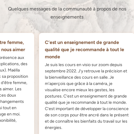
Quelques messages de la communauté à propos de nos
enseignements
e femme,
C’est un enseignement de grande
ous aimer
qualité que je recommande à tout le
monde
ésence aux
cations, des
Je suis les cours en visio sur zoom depuis
 Maëlla
septembre 2022. J’y retrouve la précision et
a proposition
la bienveillance des cours en salle. Je
être femme,
m'aperçois que grâce à la caméra, je
mer. Les
visualise encore mieux les gestes, les
 doux
postures. C’est un enseignement de grande
ngements
qualité que je recommande à tout le monde.
out en
C’est important de développer la conscience
en moi.
de son corps pour être ancré dans le présent
ilité,
et de connaître les bienfaits du travail sur les
énergies.