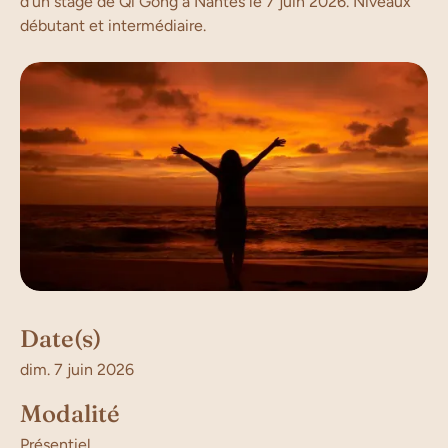
d'un stage de Qi Gong à Nantes le 7 juin 2026. Niveaux
débutant et intermédiaire.
Date(s)
dim. 7 juin 2026
Modalité
Présentiel