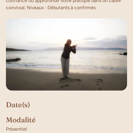
confiance ou approfondir votre pratique dans un cadre
convivial. Niveaux : Débutants à confirmés
Date(s)
Modalité
Présentiel