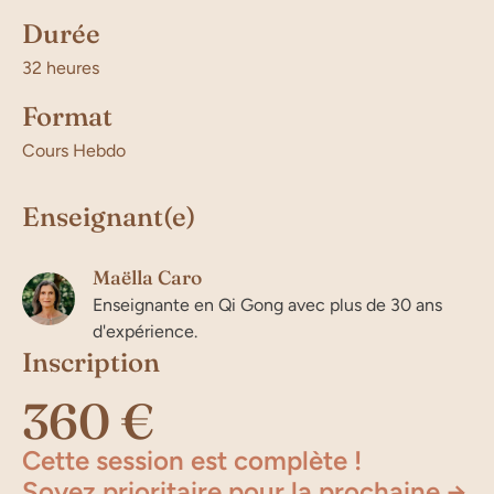
Durée
32 heures
Format
Cours Hebdo
Enseignant(e)
Maëlla Caro
Enseignante en Qi Gong avec plus de 30 ans
d'expérience.
Inscription
360 €
Cette session est complète !
Soyez prioritaire pour la prochaine →