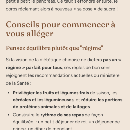
petit à petit le pancréas. Ce taux s’effondre ensuite, le
corps réclamant alors à nouveau « sa dose » de sucre !
Conseils pour commencer à
vous alléger
Pensez équilibre plutôt que "régime"
Si la vision de la diététique chinoise ne dictera
pas un «
régime » parfait pour tous
, ses règles de bon sens
rejoignent les recommandations actuelles du ministère
de la Santé :
Privilégier les fruits et légumes frais
de saison, les
céréales et les légumineuses
, et
réduire les portions
de protéines animales et de laitages
.
Construire le
rythme de ses repas
de façon
équilibrée : un petit déjeuner de roi, un déjeuner de
prince, un dîner de mendiant.