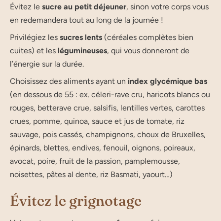
Évitez le
sucre au petit déjeuner
, sinon votre corps vous
en redemandera tout au long de la journée !
Privilégiez les
sucres lents
(céréales complètes bien
cuites) et les
légumineuses
, qui vous donneront de
l’énergie sur la durée.
Choisissez des aliments ayant un
index glycémique bas
(en dessous de 55 : ex. céleri-rave cru, haricots blancs ou
rouges, betterave crue, salsifis, lentilles vertes, carottes
crues, pomme, quinoa, sauce et jus de tomate, riz
sauvage, pois cassés, champignons, choux de Bruxelles,
épinards, blettes, endives, fenouil, oignons, poireaux,
avocat, poire, fruit de la passion, pamplemousse,
noisettes, pâtes al dente, riz Basmati, yaourt…)
Évitez le grignotage