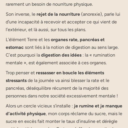
rarement un besoin de nourriture physique.
Son inverse, le
rejet de la nourriture
(anorexie), parle lui
d’une incapacité à recevoir et accepter ce qui vient de
l’extérieur, et là aussi, sur tous les plans.
L’élément Terre et les
organes rate, pancréas et
estomac
sont liés à la notion de digestion au sens large.
C’est pourquoi la
digestion des idées
: la « rumination
mentale », est également associée à ces organes.
Trop penser et
ressasser en boucle les éléments
stressants
de la journée va ainsi blesser la rate et le
pancréas, déséquilibre récurrent de la majorité des
personnes dans notre société excessivement mentale !
Alors un cercle vicieux s’installe :
je rumine et je manque
d’activité physique
, mon corps réclame du sucre, mais le
sucre en excès fait monter le taux d’insuline et dérègle