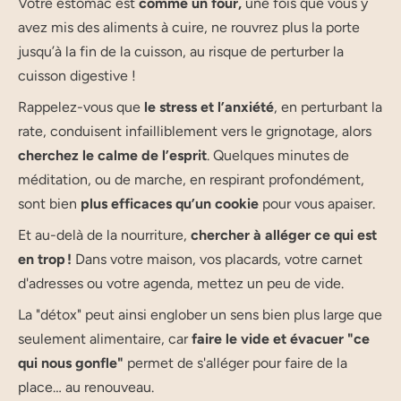
Votre estomac est
comme un four,
une fois que vous y
avez mis des aliments à cuire, ne rouvrez plus la porte
jusqu’à la fin de la cuisson, au risque de perturber la
cuisson digestive !
Rappelez-vous que
le stress et l’anxiété
, en perturbant la
rate, conduisent infailliblement vers le grignotage, alors
cherchez le calme de l’esprit
. Quelques minutes de
méditation, ou de marche, en respirant profondément,
sont bien
plus efficaces qu’un cookie
pour vous apaiser.
Et au-delà de la nourriture,
chercher à alléger ce qui est
en trop !
Dans votre maison, vos placards, votre carnet
d'adresses ou votre agenda, mettez un peu de vide.
La "détox" peut ainsi englober un sens bien plus large que
seulement alimentaire, car
faire le vide et évacuer "ce
qui nous gonfle"
permet de s'alléger pour faire de la
place… au renouveau.