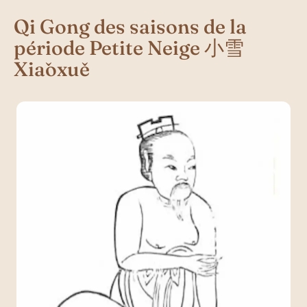
Qi Gong des saisons de la
période Petite Neige 小雪
Xiǎoxuě