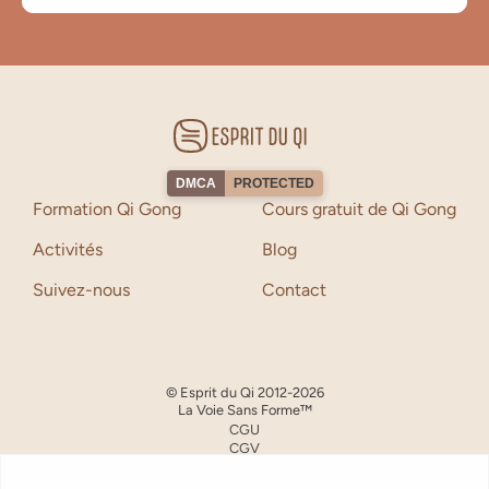
DMCA
PROTECTED
Formation Qi Gong
Cours gratuit de Qi Gong
Activités
Blog
Suivez-nous
Contact
© Esprit du Qi 2012-
2026
La Voie Sans Forme™
CGU
CGV
Mentions
Copyright