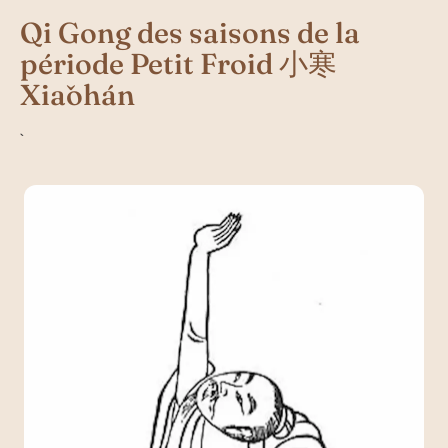
Qi Gong des saisons de la
période Petit Froid 小寒
Xiǎohán
`