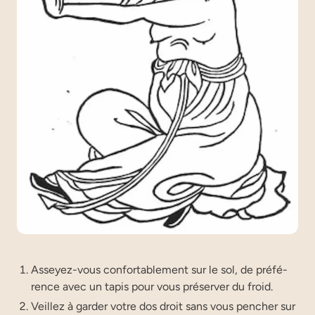
Asseyez-vous confor­ta­ble­ment sur le sol, de pré­fé­
rence avec un tapis pour vous pré­ser­ver du froid.
Veillez à gar­der votre dos droit sans vous pen­cher sur