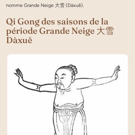
nomme Grande Neige 大雪 (Dàxuě).
Qi Gong des saisons de la
période Grande Neige 大雪
Dàxuě