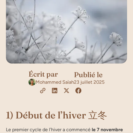
Écrit par
Publié le
Mohammed Saïah
23 juillet 2025
1) Début de l’hiver 立冬
Le pre­mier cycle de l’hi­ver a com­men­cé
le 7 novembre