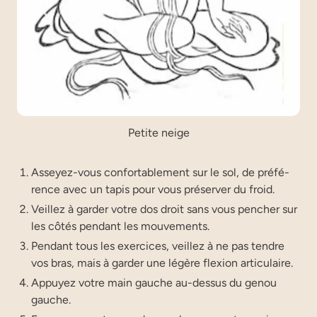
Petite neige
Asseyez-vous confor­ta­ble­ment sur le sol, de pré­fé­
rence avec un tapis pour vous pré­ser­ver du froid.
Veillez à gar­der votre dos droit sans vous pen­cher sur
les côtés pen­dant les mouvements.
Pen­dant tous les exercices, veillez à ne pas tendre
vos bras, mais à gar­der une légère flexion articulaire.
Appuyez votre main gauche au-des­sus du genou
gauche.