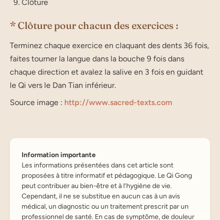
Clôture
* Clô­tu­re pour chacun des exercices :
Terminez chaque exercice en cla­quant des dents 36 fois,
faites tour­ner la langue dans la bouche 9 fois dans
chaque direc­tion et ava­lez la salive en 3 fois en gui­dant
le Qi vers le Dan Tian infé­rieur.
Source image :
http://www.sacred-texts.com
Information importante
Les informations présentées dans cet article sont
proposées à titre informatif et pédagogique. Le Qi Gong
peut contribuer au bien-être et à l’hygiène de vie.
Cependant, il ne se substitue en aucun cas à un avis
médical, un diagnostic ou un traitement prescrit par un
professionnel de santé. En cas de symptôme, de douleur