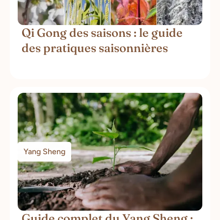
Qi Gong des saisons : le guide
des pratiques saisonnières
Yang Sheng
Guide complet du Yang Sheng :