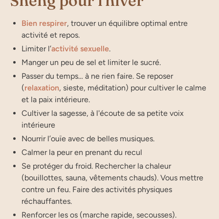
Sheng pour l'hiver
Bien respirer
, trouver un équilibre optimal entre
activité et repos.
Limiter l’
activité sexuelle
.
Manger un peu de sel et limiter le sucré.
Passer du temps… à ne rien faire. Se reposer
(
relaxation
, sieste, méditation) pour cultiver le calme
et la paix intérieure.
Cultiver la sagesse, à l'écoute de sa petite voix
intérieure
Nourrir l’ouïe avec de belles musiques.
Calmer la peur en prenant du recul
Se protéger du froid. Rechercher la chaleur
(bouillottes, sauna, vêtements chauds). Vous mettre
contre un feu. Faire des activités physiques
réchauffantes.
Renforcer les os (marche rapide, secousses).