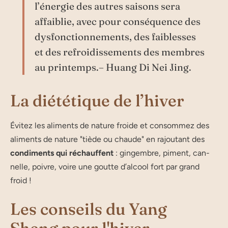
l’énergie des autres sai­sons sera
affai­blie, avec pour consé­quence des
dysfonctionnements, des fai­blesses
et des refroi­dis­se­ments des membres
au printemps.– Huang Di Nei Jing.
La diététique de l’hiver
Évitez les ali­ments de nature froide et consommez des
ali­ments de nature "tiède ou chaude" en rajoutant des
condi­ments qui réchauffent
: gin­gembre, piment, can­
nelle, poivre, voire une goutte d’al­cool fort par grand
froid !
Les conseils du Yang