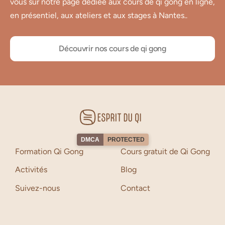
vous sur notre page dédiée aux cours de qi gong en ligne,
en présentiel, aux ateliers et aux stages à Nantes..
Découvrir nos cours de qi gong
DMCA
PROTECTED
Formation Qi Gong
Cours gratuit de Qi Gong
Activités
Blog
Suivez-nous
Contact