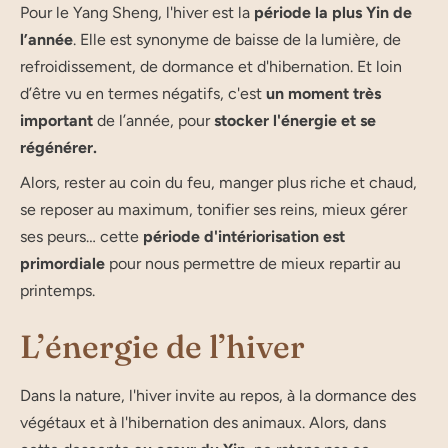
Pour le Yang Sheng, l'hiver est la
période la plus Yin de
l’an­née
. Elle est syno­nyme de baisse de la lumière, de
refroidissement, de dor­mance et d'hiber­na­tion. Et loin
d’être vu en termes négatifs, c'est
un moment très
impor­tant
de l’an­née, pour
stocker l'énergie et se
régénérer.
Alors, rester au coin du feu, manger plus riche et chaud,
se reposer au maximum, tonifier ses reins, mieux gérer
ses peurs… cette
période d'intériorisation est
primordiale
pour nous permettre de mieux repartir au
printemps.
L’énergie de l’hiver
Dans la nature, l'hiver invite au repos, à la dormance des
végétaux et à l'hibernation des animaux. Alors, dans