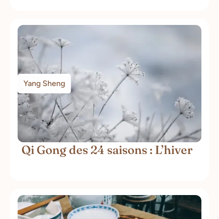
Yang Sheng
Qi Gong des 24 saisons : L’hiver