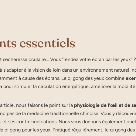
nts essentiels
t sécheresse oculaire… Vous “rendez votre écran par les yeux” ? 
à s'adapter à la vision de loin dans un environnement naturel, 
tamment à cause des écrans. Le qi gong des yeux combine
exer
n
pour stimuler la circulation énergétique, améliorer la mobilité
article, nous faisons le point sur la
physiologie de l’œil et de s
rincipes de la médecine traditionnelle chinoise. Vous y découvr
 et ses contre-indications. Nous vous donnons également quelq
de qi gong pour les yeux. Pratiqué régulièrement, le qi gong de