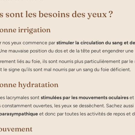
 sont les besoins des yeux ?
onne irrigation
ir nos yeux commence par
stimuler la circulation du sang et de
Une mauvaise position du dos et de la tête peut engendrer une ba
èrement liés au foie, ils sont nourris plus particulièrement par le
t le signe qu’ils sont mal nourris par un sang du foie déficient.
onne hydratation
des lacrymales sont
stimulées par les mouvements oculaires
et 
 constamment ouvertes, les yeux se dessèchent. Sachez aussi 
 parasympathique
et donc par toutes les activités de repos et 
ouvement