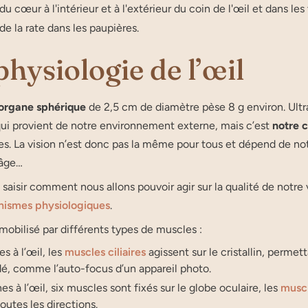
du cœur à l'intérieur et à l'extérieur du coin de l'œil et dans le
de la rate dans les paupières.
physiologie de l’œil
 organe sphérique
de 2,5 cm de diamètre pèse 8 g environ. Ultra 
ui provient de notre environnement externe, mais c’est
notre c
s. La vision n’est donc pas la même pour tous et dépend de not
 âge…
 saisir comment nous allons pouvoir agir sur la qualité de notre
ismes physiologiques
.
 mobilisé par différents types de muscles :
es à l’œil, les
muscles ciliaires
agissent sur le cristallin, permet
dé, comme l’auto-focus d’un appareil photo.
es à l’œil, six muscles sont fixés sur le globe oculaire, les
musc
outes les directions.