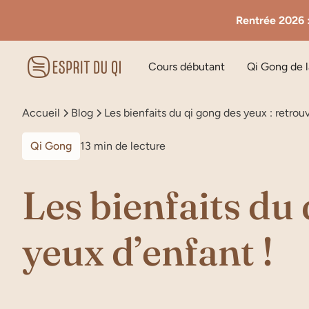
Rentrée 2026 :
Cours débutant
Qi Gong de 
Accueil
Blog
Les bienfaits du qi gong des yeux : retrou
Qi Gong
13 min de lecture
Les bienfaits du 
yeux d’enfant !