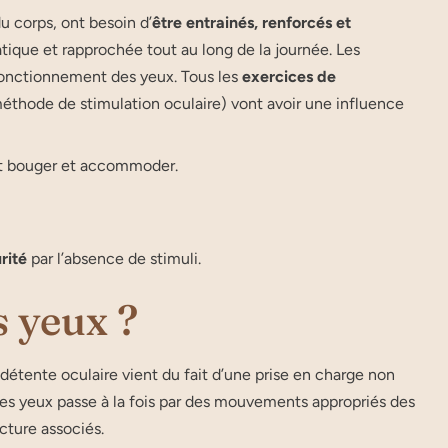
u corps, ont besoin d’
être entrainés, renforcés et
atique et rapprochée tout au long de la journée. Les
 fonctionnement des yeux. Tous les
exercices de
éthode de stimulation oculaire) vont avoir une influence
nt bouger et accommoder.
rité
par l’absence de stimuli.
s yeux ?
 détente oculaire vient du fait d’une prise en charge non
r les yeux passe à la fois par des mouvements appropriés des
cture associés.