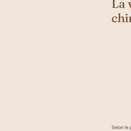
La 
chi
Selon le 