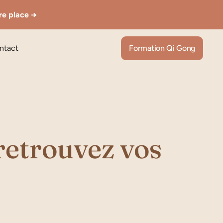
tre place →
ntact
Formation Qi Gong
 retrouvez vos