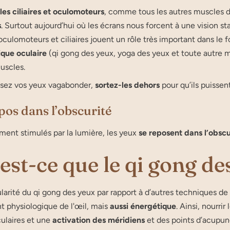
es ciliaires et oculomoteurs
, comme tous les autres muscles d
s
. Surtout aujourd’hui où les écrans nous forcent à une vision st
culomoteurs et ciliaires jouent un rôle très important dans le
que oculaire
(qi gong des yeux, yoga des yeux et toute autre m
uscles.
issez vos yeux vagabonder,
sortez-les dehors
pour qu’ils puisse
pos dans l’obscurité
ent stimulés par la lumière, les yeux
se reposent dans l’obscu
est-ce que le qi gong de
ularité du qi gong des yeux par rapport à d’autres techniques de
 physiologique de l'œil, mais
aussi énergétique
. Ainsi, nourri
ulaires et une
activation des méridiens
et des points d’acupun