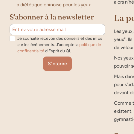
alors n’hé
La diététique chinoise pour les yeux
S'abonner à la newsletter
La po
Les yeux,
Je souhaite recevoir des conseils et des infos
yeux". Il
sur les événements. J'accepte la
politique de
de velour
confidentialité
d'Esprit du Qi.
Nos yeux
pouvoir s
Mais dans
pour s'ad
devant de
Comme tou
existent,
gymnasti