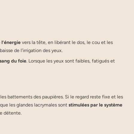
 l’énergie
vers la tête, en libérant le dos, le cou et les
isse de l'irrigation des yeux.
sang du foie
. Lorsque les yeux sont faibles, fatigués et
les battements des paupières. Si le regard reste fixe et les
que les glandes lacrymales sont
stimulées par le système
de détente.