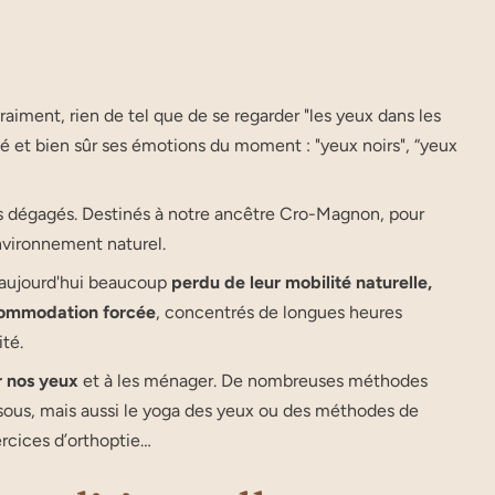
vraiment, rien de tel que de se regarder "les yeux dans les
té et bien sûr ses émotions du moment : "yeux noirs", “yeux
 dégagés. Destinés à notre ancêtre Cro-Magnon, pour
environnement naturel.
t aujourd'hui beaucoup
perdu de leur mobilité naturelle,
ommodation forcée
, concentrés de longues heures
té.
r nos yeux
et à les ménager. De nombreuses méthodes
ssous, mais aussi le yoga des yeux ou des méthodes de
rcices d’orthoptie…