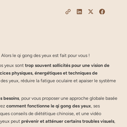
Alors le qi gong des yeux est fait pour vous !
nos yeux sont
trop souvent sollicités pour une vision de
cices physiques, énergétiques et techniques de
 des yeux, réduire la fatigue oculaire et apaiser le système
es besoins
, pour vous proposer une approche globale basée
irez
comment fonctionne le qi gong des yeux
, ses
ues conseils de diététique chinoise, et une vidéo
s yeux peut
prévenir et atténuer certains troubles visuels
,